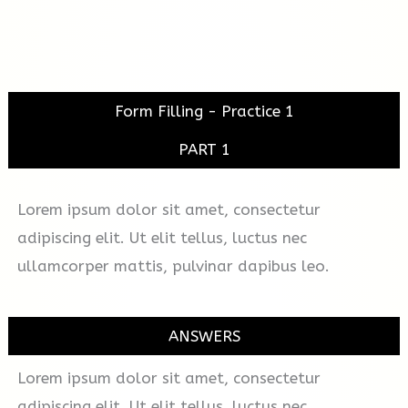
Form Filling - Practice 1
PART 1
Lorem ipsum dolor sit amet, consectetur
adipiscing elit. Ut elit tellus, luctus nec
ullamcorper mattis, pulvinar dapibus leo.
ANSWERS
Lorem ipsum dolor sit amet, consectetur
adipiscing elit. Ut elit tellus, luctus nec